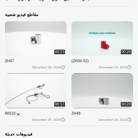
مقاطع فيديو شعبية
00:23
00:20
ZH47
(ZH50-52)
December 20, 2024
December 24, 2024
00:17
00:20
ZH46
يو-86532
December 20, 2024
December 20, 2024
فيديوهات حديثة