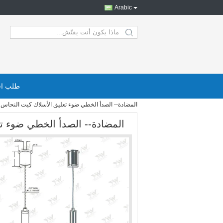
Arabic
search
طلب اق
المضادة-- الصدأ الخطي ضوء تعليق الأسلاك كيت النحاس ا
المضادة-- الصدأ الخطي ضوء تع