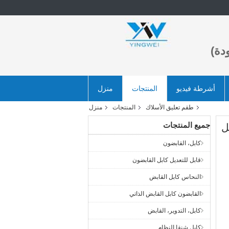
دة)
أشرطة فيديو
المنتجات
منزل
طقم تعليق الأسلاك
المنتجات
منزل
جميع المنتجات
ل
كابل، القابضون
قابل للتعديل كابل القابضون
النحاس كابل القابض
القابضون كابل القابض الذاتي
كابل، التدوير، القابض
كابل شنقا النظام