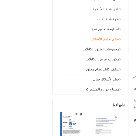
الفن شنقا الأنظمة
ضوء شنقا كيت
ليد لوحة تعليق عدة
طقم تعليق الأسلاك
مجموعات تعليق الكابلات
مكونات عرض الكابلات
سقف كابل نظام معلق
ز
حبل الأسلاك حبال
مصباح دوارة المشتركة
د
شهادة
خ
م