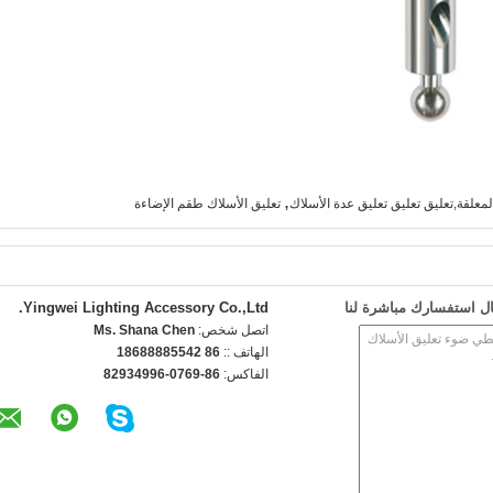
,
علقة,تعليق تعليق تعليق عدة الأسلاك
تعليق الأسلاك طقم الإضاءة
ل استفسارك مباشرة لنا
Yingwei Lighting Accessory Co.,Ltd.
اتصل شخص:
Ms. Shana Chen
الهاتف ::
86 18688885542
الفاكس:
86-0769-82934996