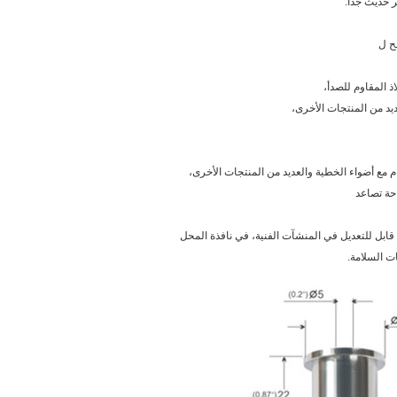
ر حديث جدا.
 المقاوم للصدأ،
يد من المنتجات الأخرى،
م مع أضواء الخطية والعديد من المنتجات الأخرى،
احة تصاعد
بل للتعديل في المنشآت الفنية، في نافذة المحل
ت السلامة.