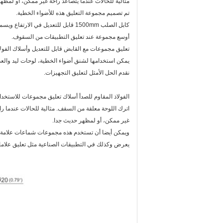
مثالية للحالات عندما يتصاعد راحة غير ممكن، أو لمظه
تم تصميم مجموعة التعليق هذه للأضواء الخطية.
كابل الصلب 1500mm قابل للتعديل في الارتفاع ويسمح ل
أوسع مجموعة عند تعليق التطبيقات من السقوف.
تعليق مجموعات مع القابض قابل للتعديل وأسلاك الفولاذ
يمكن استخدامها لشنق أضواء الخطية، لوحات ليد والعد
نقدم الحل الأمثل لتعليق التجهيزات.
الفولاذ المقاوم للصدأ أسلاك تعليق مجموعات للاستخدا
اترك اللوحة معلقة من السقف. مثالية للحالات عندما ر
غير ممكن، أو لمظهر حديث جدا.
ويمكن أيضا أن تستخدم هذه مجموعات شماعات علامة قا
يعرض وكذلك في التطبيقات الصناعية مثل تعليق علاما