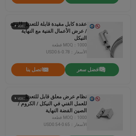
عقدة كابل مقيدة قابلة للتعديل للوحة
/ عرض الأعمال الفنية مع النهاية
النيكل
MOQ：1000 قطعة
الأسعار：USD0.6-0.78
افضل سعر
اتصل بنا
نظام عرض معلق قابل للتعديل
للعمل الفني في النيكل / الكروم /
الصين الفضة النهاية
MOQ：1000 قطعة
الأسعار：USD0.54-0.65