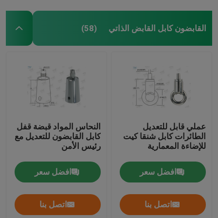
القابضون كابل القابض الذاتي
(58)
عملي قابل للتعديل
النحاس المواد قبضة قفل
الطائرات كابل شنقا كيت
كابل القابضون للتعديل مع
للإضاءة المعمارية
رئيس الأمن
افضل سعر
افضل سعر
اتصل بنا
اتصل بنا