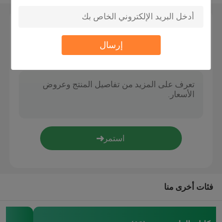
طقم تعليق الأسلاك
اترك رسالة
إرسال
مجموعات تعليق الكابلات
مكونات عرض الكابلات
سقف كابل نظام معلق
حبل الأسلاك حبال
مصباح دوارة المشتركة
فئات أخرى منا