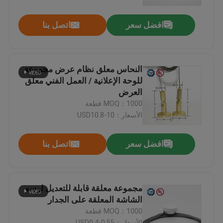
افضل سعر
اتصل بنا
معلومات عنا
جولة في المعمل
النحاس معلق نظام عرض مجموعة
للوحة الإعلانية / العمل الفني معلق
مراقبة الجودة
العرض
MOQ：1000 قطعة
الأسعار：USD10.8-10
اتصل بنا
افضل سعر
اتصل بنا
اطلب اقتباس
كابل، القابضون
مجموعة معلقة قابلة للتعديل لرسم
الشاشة المعلقة على الجدار
MOQ：1000 قطعة
قابل للتعديل كابل القابضون
الأسعار：USD0.4-0.55