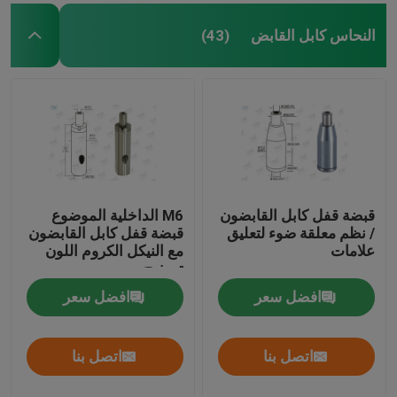
النحاس كابل القابض
(43)
قبضة قفل كابل القابضون
M6 الداخلية الموضوع
/ نظم معلقة ضوء لتعليق
قبضة قفل كابل القابضون
علامات
مع النيكل الكروم اللون
تصفيح
افضل سعر
افضل سعر
اتصل بنا
اتصل بنا