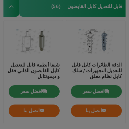
قابل للتعديل كابل القابضون
(56)
الدقة الطائرات كابل قابل
شنقا أنظمة قابل للتعديل
للتعديل التجهيزات / سلك
كابل القابضون الذاتي قفل
كابل نظام معلق
و ديمونتابل
افضل سعر
افضل سعر
اتصل بنا
اتصل بنا