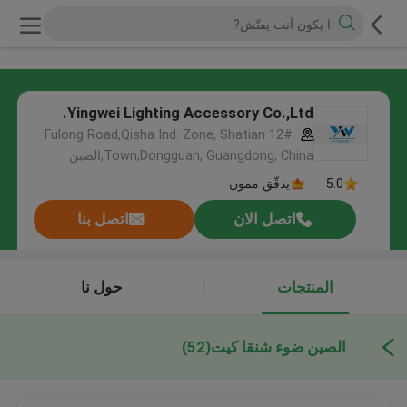
Yingwei Lighting Accessory Co.,Ltd.
12# Fulong Road,Qisha Ind. Zone, Shatian
Town,Dongguan, Guangdong, China,الصين
5.0
يدقّق ممون
اتصل الان
اتصل بنا
المنتجات
حول نا
الصين ضوء شنقا كيت
(52)