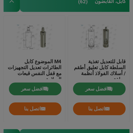
كابل، القابضون
(62)
قابل للتعديل تغذية
M4 الموضوع كابل
السلطة كابل تعليق أطقم
الطائرات تعديل التجهيزات
/ أسلاك الفولاذ أنظمة
مع قفل النفس قبعات
معلقة
السلامة
افضل سعر
افضل سعر
اتصل بنا
اتصل بنا