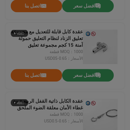
افضل سعر
اتصل بنا
عقدة كابل قابلة للتعديل مع مجموعة
تعليق الزناد لنظام التعليق حمولة
آمنة 15 كجم مجموعة تعليق
MOQ：1000 قطعة
الأسعار：USD05-0.65
افضل سعر
اتصل بنا
الصفحة الرئيسية
عقدة الكابل ذاتية القفل الربيعية مع
غطاء الأمان معلقة الضوء الملحق
منتجات
MOQ：1000 قطعة
الأسعار：USD0.5-0.65
أشرطة فيديو