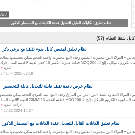
نظام تعليق الكابلات القابل للتعديل عقدة الكابلات مع المسمار الذكور
(57)
كابل شنقا النظام
نظام تعليق لمقبض كابل ضوء LED مع برغي ذكر
نحاس + الفولاذ النوع مجموعة التعليق وحدة البيع مجموعة واحدة الحجم يمكن تخصيصها معالجة
 MOQ 200 قطعة حمولة الكسر 10 كجم العينة Fالعينة المتا...
قراءة
المزيد
2025-03-19 17:41:44
نظام عرض نافذة LED قابلة للتعديل قابلة للتخصيص
اد الفولاذ المقاوم للصدأ النوع أعلن عن المأزق وحدة البيع البند الفردي الحجم يمكن تخصيصها
 /النيكل ، إلخ الـ MOQ 200 قطعة الحجم 13*23MM العينة Fالعينة المتا...
قراءة المزيد
2024-12-27 14:27:32
نظام تعليق الكابلات القابل للتعديل عقدة الكابلات مع المسمار الذكور
نحاس + الفولاذ النوع مجموعة التعليق وحدة البيع مجموعة واحدة الحجم يمكن تخصيصها معالجة