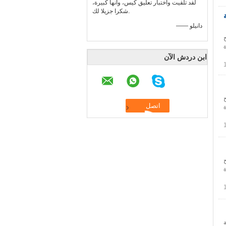
لقد تلقيت واختبار تعليق كيس، وأنها كبيرة،
شكرا جزيلا لك.
ة
—— دانيلو
ابن دردش الآن