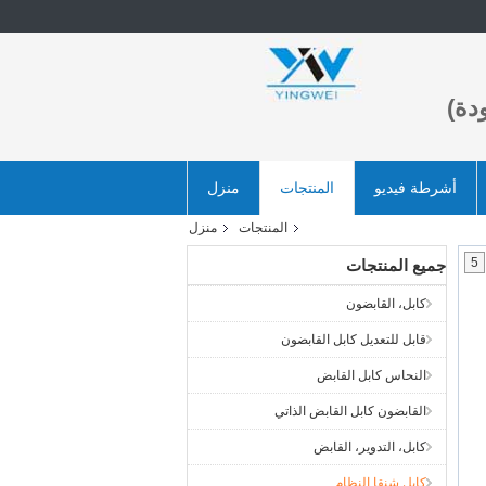
دة)
أشرطة فيديو
المنتجات
منزل
المنتجات
منزل
5
جميع المنتجات
كابل، القابضون
قابل للتعديل كابل القابضون
النحاس كابل القابض
القابضون كابل القابض الذاتي
كابل، التدوير، القابض
كابل شنقا النظام