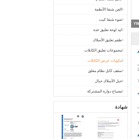
الفن شنقا الأنظمة
ضوء شنقا كيت
ليد لوحة تعليق عدة
طقم تعليق الأسلاك
تومة 10 * 9 مم
مجموعات تعليق الكابلات
مكونات عرض الكابلات
تب
/جحسب الطلب حجم الورق المقوى 35 * 25
سقف كابل نظام معلق
حبل الأسلاك حبال
مصباح دوارة المشتركة
تيل
شهادة
لطلب