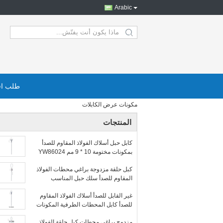
Arabic
search
طلب اق
مكونات عرض الكابلات
المنتجات
كابل حبل أسلاك الفولاذ المقاوم للصدأ
بمكونات مختومة 10 * 9 مم YW86024
كبل حلقة مزدوجة براغي محطات الفولاذ
المقاوم للصدأ سلك حبل المناسب
YW86031
غير القابل للصدأ أسلاك الفولاذ المقاوم
للصدأ كابل المحطات الطرفية المكونات
YW86026
مزدوج براغي محطات كبل حلقة الفولاذ