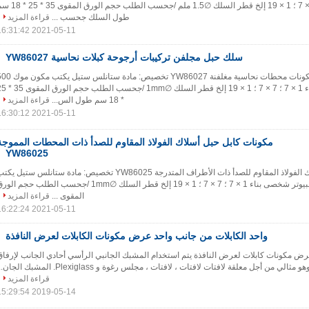
قطعة بناء 1 × 7 ؛ 7 × 7 ؛ 1 × 19 إلخ قطر السلك ∅1.5 ملم /جحسب الطلب حجم الورق
طول السلك جحسب ...
قراءة المزيد
2021-05-11 16:31:42
سلك حبل مجلفن تركيبات أرجوحة كبلات نحاسية YW86027
سلك حبل مجلفن ، مكونات محطات نحاسية مغلفنة YW86027 تخصيص: مادة ستانلس س
جهاز كمبيوتر شخصى بناء 1 × 7 ؛ 7 × 7 ؛ 1 × 19 إلخ قطر السلك ∅1mm 
* 18 سم طول الس...
قراءة المزيد
2021-05-11 16:30:12
مكونات كابل حبل أسلاك الفولاذ المقاوم للصدأ ذات المحطات المموجة
YW86025
مكونات كابل حبل أسلاك الفولاذ المقاوم للصدأ ذات الأطراف المتدرجة YW86025 تخصيص: مادة ستانلس ستيل يك
مكون موك 500 جهاز كمبيوتر شخصى بناء 1 × 7 ؛ 7 × 7 ؛ 1 × 19 إلخ قطر السلك ∅1mm /جحسب الطلب حجم ال
المقوى ...
قراءة المزيد
2021-05-11 16:22:24
واحد الكابلات من جانب واحد عرض مكونات الكابلات لعرض النافذة
رض مكونات كابلات لعرض النافذة يتم استخدام المشبك الجانبي الرأسي أحادي الجانب لإرفاق
لي من أجل معلقة لافتات لافتات ، لافتات ، مجلس رغوة و Plexiglass. المشبك الجان...
قراءة المزيد
2019-05-14 15:29:54