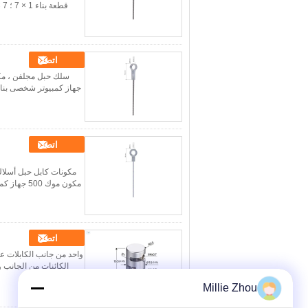
اتصل
اتصل
اتصل
واحد من جانب الكابلات ع
الكائنات من الجانب وهو مثا
Millie Zhou