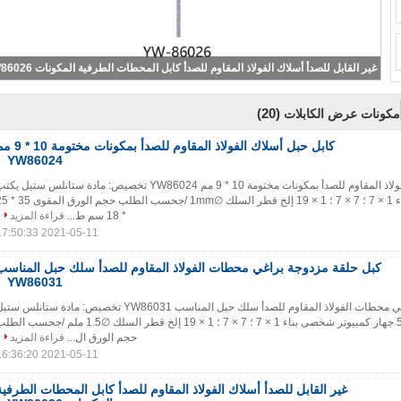
مزدوج براغي محطات كبل حلقة الفولاذ المقاوم للصدأ سلك حبل المناسب YW86030
(20)
مكونات عرض الكابلات
كابل حبل أسلاك الفولاذ المقاوم للصدأ بمكونات مخ
YW86024
كابل حبل أسلاك الفولاذ المقاوم للصدأ بمكونات مختومة 10 * 9 مم YW86024 تخصيص: مادة ستانلس ستيل يك
مكون موك 300 قطعة بناء 1 × 7 ؛ 7 × 7 ؛ 1 × 19 إلخ قطر السلك ∅1mm 
* 18 سم ط...
قراءة المزيد
2021-05-11 17:50:33
كبل حلقة مزدوجة براغي محطات الفولاذ المقاوم للصدأ سلك حبل المناسب
YW86031
كبل حلقة مزدوجة براغي محطات الفولاذ المقاوم للصدأ سلك حبل المناسب YW86031 تخصيص: مادة ستانلس س
يكتب جمكون موك 500 جهاز كمبيوتر شخصى بناء 1 × 7 ؛ 7 × 7 ؛ 1 × 19 إلخ قطر السلك ∅1.5 ملم /جحسب ا
حجم الورق ال...
قراءة المزيد
2021-05-11 16:36:20
غير القابل للصدأ أسلاك الفولاذ المقاوم للصدأ كابل المحطات الطرفية