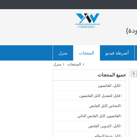
دة)
أشرطة فيديو
المنتجات
منزل
المنتجات
منزل
5
جميع المنتجات
كابل، القابضون
قابل للتعديل كابل القابضون
النحاس كابل القابض
القابضون كابل القابض الذاتي
كابل، التدوير، القابض
كابل شنقا النظام