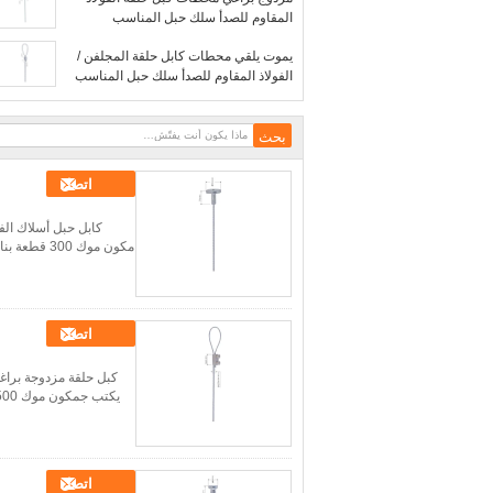
المقاوم للصدأ سلك حبل المناسب
YW86030
يموت يلقي محطات كابل حلقة المجلفن /
الفولاذ المقاوم للصدأ سلك حبل المناسب
YW86029
اتصل
اتصل
اتصل