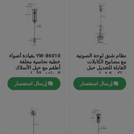
نظام شنق لوحة الصوتية
YW-86010 بقيادة أضواء
مع مصابيح الكابلات
خطية نحاسية معلقة
القابلة للتعديل حبل
أطقم مع حبل الأسلاك
سلكي 1.5 ملم
المعلقة والأزرار
إرسال استفسار
إرسال استفسار
الصفحة الرئيسية
منتجات
أشرطة فيديو