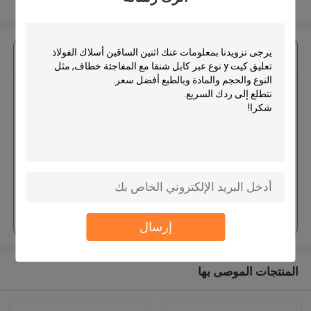
عرض المزيد
احصل على افضل سعر ل
اثنين الساقين أسلاك الفولاذ تعليق
كيت y نوع عبر كابل شنقا مع
المفاجئة خطاف
استمر
إرسال
المنتجات الموصى بها