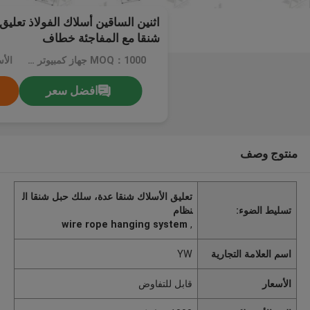
شنقا مع المفاجئة خطاف
MOQ：1000 جهاز كمبيوتر شخصى
الأ
افضل سعر
منتوج وصف
تعليق الأسلاك شنقا عدة، سلك حبل شنقا ال
تسليط الضوء:
نظام
wire rope hanging system
,
اسم العلامة التجارية
YW
الأسعار
قابل للتفاوض