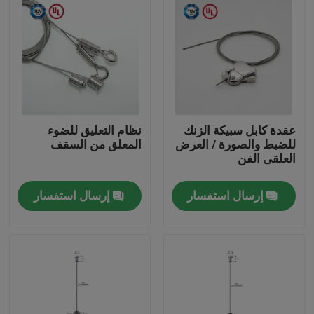
عقدة كابل سبيكة الزنك
نظام التعليق للضوء
للضبط والصورة / العرض
المعلق من السقف
العلقى الفن
إرسال استفسار
إرسال استفسار
الصفحة الرئيسية
منتجات
أشرطة فيديو