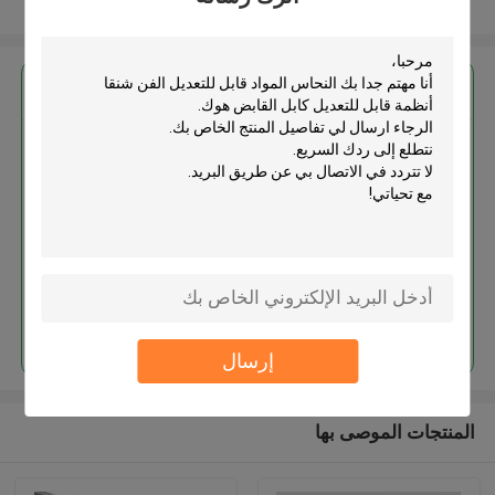
عرض المزيد
احصل على افضل سعر ل
النحاس المواد قابل للتعديل الفن
شنقا أنظمة قابل للتعديل كابل
القابض هوك
استمر
إرسال
المنتجات الموصى بها