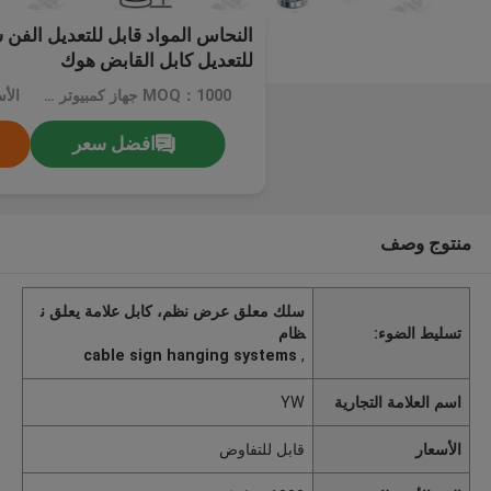
النحاس المواد قابل للتعديل الفن 
للتعديل كابل القابض هوك
MOQ：1000 جهاز كمبيوتر شخصى
الأ
افضل سعر
منتوج وصف
سلك معلق عرض نظم، كابل علامة يعلق ن
تسليط الضوء:
ظام
cable sign hanging systems
,
اسم العلامة التجارية
YW
الأسعار
قابل للتفاوض