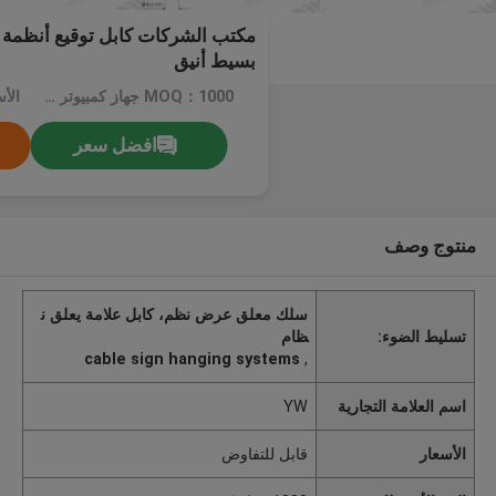
مكتب الشركات كابل توقيع أنظمة 
بسيط أنيق
MOQ：1000 جهاز كمبيوتر شخصى
الأ
افضل سعر
منتوج وصف
سلك معلق عرض نظم، كابل علامة يعلق ن
تسليط الضوء:
ظام
cable sign hanging systems
,
اسم العلامة التجارية
YW
الأسعار
قابل للتفاوض