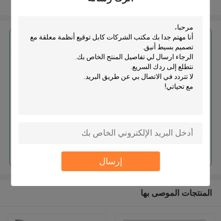
عرض المزيد
احصل على افضل سعر ل
مكتب الشركات كابل توقيع أنظمة
معلقة مع تصميم بسيط أنيق
استمر
إرسال
المنتجات الموصى بها