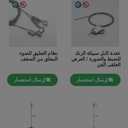
عقدة كابل سبيكة الزنك
نظام التعليق للضوء
للضبط والصورة / العرض
المعلق من السقف
العلقى الفن
إرسال استفسار
إرسال استفسار
الصفحة الرئيسية
منتجات
أشرطة فيديو