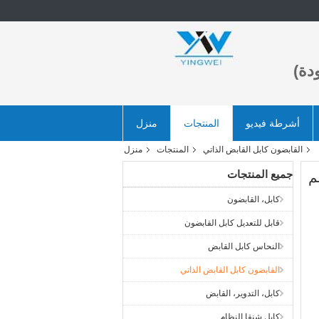
دة)
أشرطة فيديو
المنتجات
منزل
القابضون كابل القابض الذاتي
المنتجات
منزل
جميع المنتجات
م
كابل، القابضون
قابل للتعديل كابل القابضون
النحاس كابل القابض
القابضون كابل القابض الذاتي
كابل، التدوير، القابض
كابل شنقا النظام