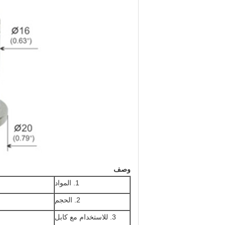
وصف
1. المواد
2. الحجم
3. للاستخدام مع كابل