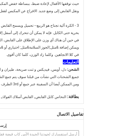
حيث توقفها الأقفال.لإعادة ضبط، ببساطة خفض المكبس
ونقل القابض إلى وضع جديد. الافراج عن المكبس لقفل.
3 - الكرة آلية تجتاح هو الربيع-- تحميل ويسمح القابض للتحرك
بحرية حتى الكابل. فإنه لا يمكن أن تتحرك إلى أسفل إلا 
في حين أن هناك أي وزن على الإطلاق على القابض، الم
ويمكن إضافة &مثل;الجوز السلامة&مثل; اختياري أو &مث
في كلا الاتجاهين. وكلما زاد الوزن، كلما كان أقوى.
التعليمات
الشحن:
دل، أوبس، فيديكس و ثنت صريحة، طيران و 
جميع الشحنات التي نشأت من قبلنا سوف يتم جمع الشح
ومن الممكن أيضا أن السفينة عبر جمع أو 3rd الطرف باستخدام حساب الشحن الخاصة بك.
,
,
بطاقة:
النحاس كابل القابض
القابض أسلاك الفولاذ
تفاصيل الاتصال
إرسا