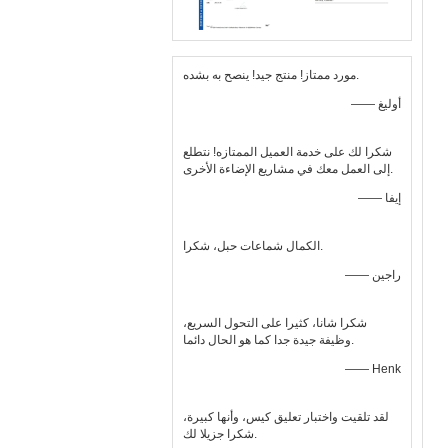
مورد ممتاز! منتج جيد! ينصح به بشده.
—— أوليغ
شكرا لك على خدمة العميل الممتازه! نتطلع
إلى العمل معك في مشاريع الإضاءة الأخرى.
—— إيفا
الكمال شماعات حبل، شكرا.
—— راجين
شكرا شانا، كثيرا على التحول السريع،
وظيفة جيدة جدا كما هو الحال دائما.
—— Henk
لقد تلقيت واختبار تعليق كيس، وأنها كبيرة،
شكرا جزيلا لك.