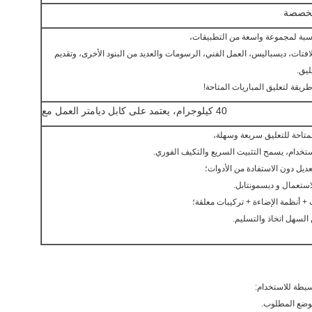
 مخصصة
سبة لمجموعة واسعة من التطبيقات،
افتات، ديسباليس، العمل الفني، الرسومات والعديد من البنود الأخرى، وتقديم
ليق.
يقة لتعليق المباريات المتاحة!
40 كيلوجرام، يعتمد على كابل ديامتر العمل مع
تخدام، يسمح التثبيت السريع والتكيف الفوري.
يطة للاستخدام:
موضع المطلوب.