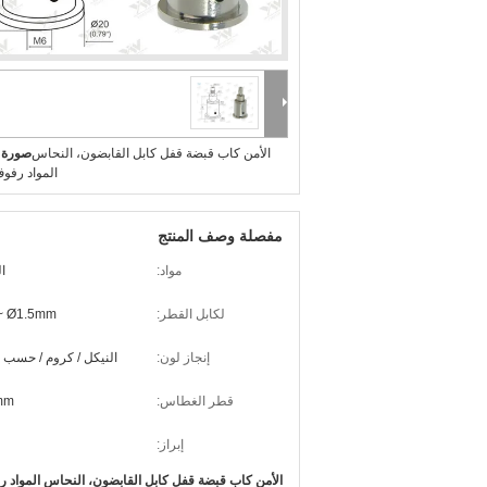
الأمن كاب قبضة قفل كابل القابضون، النحاس
صورة ك
المواد رفو
مفصلة وصف المنتج
مواد:
ا
لكابل القطر:
~ Ø1.5mm
إنجاز لون:
النيكل / كروم / حسب 
قطر الغطاس:
mm
إبراز:
الأمن كاب قبضة قفل كابل القابضون، النحاس المواد 