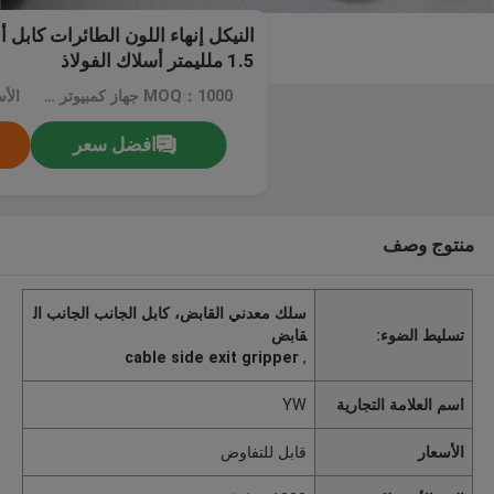
1.5 ملليمتر أسلاك الفولاذ
MOQ：1000 جهاز كمبيوتر شخصى
الأ
افضل سعر
منتوج وصف
سلك معدني القابض، كابل الجانب الجانب ال
تسليط الضوء:
قابض
cable side exit gripper
,
اسم العلامة التجارية
YW
الأسعار
قابل للتفاوض