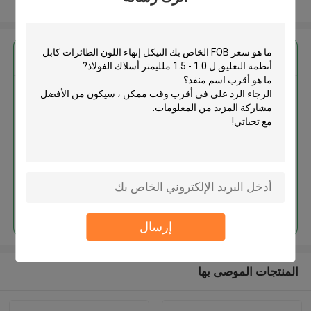
عرض المزيد
احصل على افضل سعر ل
النيكل إنهاء اللون الطائرات كابل
أنظمة التعليق ل 1.0 - 1.5 ملليمتر
أسلاك الفولاذ
استمر
إرسال
المنتجات الموصى بها