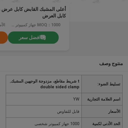
أعلى المشبك القابض كابل عرض م
كابل العرض
MOQ：1000 جهاز كمبيوتر شخصى
الأ
افضل سعر
منتوج وصف
t شريط مقاطع، مزدوجة الوجهين المشبك
,
تسليط الضوء:
double sided clamp
اسم العلامة التجارية
YW
الأسعار
قابل للتفاوض
الحد الأدنى لكمية
1000 جهاز كمبيوتر شخصى