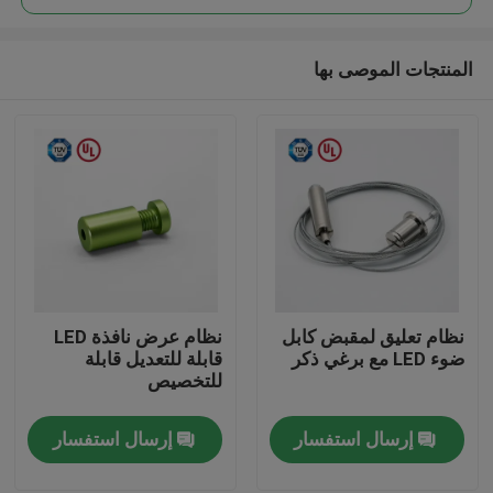
المنتجات الموصى بها
نظام تعليق لمقبض كابل
نظام عرض نافذة LED
الصفحة الرئيسية
ضوء LED مع برغي ذكر
قابلة للتعديل قابلة
للتخصيص
منتجات
إرسال استفسار
إرسال استفسار
أشرطة فيديو