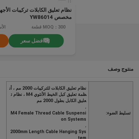
مخصص YW86014
MOQ：300 قطعة
الأ
افضل سعر
منتوج وصف
نظام تعليق الكابلات للتركيبات 2000 مم ، أن
ظمة تعليق كبل الخيط الأنثوي M4 ، نظام ت
عليق الكابل بطول 2000 مم
,
تسليط الضوء:
M4 Female Thread Cable Suspensi
on Systems
,
2000mm Length Cable Hanging Sys
tem