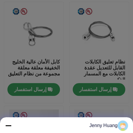
معلومات عنا
جولة في المعمل
مراقبة الجودة
نظام تعليق الكابلات
كابل الأمان عالية الخليج
القابل للتعديل عقدة
الخفيفة معلقة معلقة
اتصل بنا
الكابلات مع المسمار
مجموعة من نظام التعليق
الذكور
إرسال استفسار
إرسال استفسار
اطلب اقتباس
كابل، القابضون
Jenny Huang
قابل للتعديل كابل القابضون