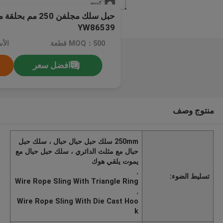
حبل سلك مجلفن 50
YW86539
MOQ：500 قطعة
الأ
افضل سعر
منتوج وصف
250mm سلك حبل حبال حبال ، سلك حبل
حبال مع مثلث الدائري ، سلك حبل حبال مع
يموت يلقي هوك
,
تسليط الضوء:
Wire Rope Sling With Triangle Ring
,
Wire Rope Sling With Die Cast Hoo
k