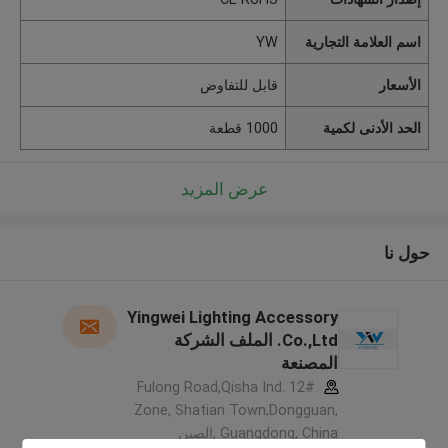
اسم العلامة التجارية
YW
الأسعار
قابل للتفاوض
الحد الأدنى لكمية
1000 قطعة
عرض المزيد
حول نا
Yingwei Lighting Accessory
Co.,Ltd. الملف الشركة
المصنعة
12# Fulong Road,Qisha Ind.
Zone, Shatian Town,Dongguan,
Guangdong, China ,الصين