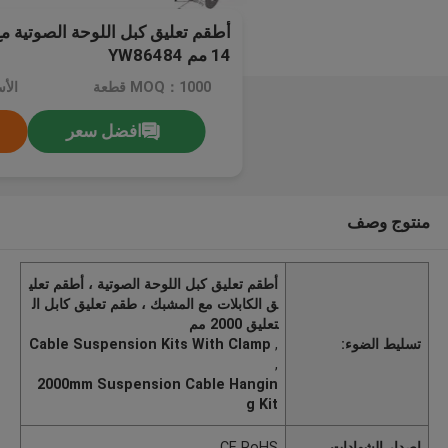
14 مم YW86484
MOQ：1000 قطعة
الأ
افضل سعر
منتوج وصف
أطقم تعليق كبل اللوحة الصوتية ، أطقم تعلي
ق الكابلات مع المشبك ، طقم تعليق كابل ال
تعليق 2000 مم
تسليط الضوء:
,
Cable Suspension Kits With Clamp
,
2000mm Suspension Cable Hangin
g Kit
إصدار الشهادات
CE RoHS