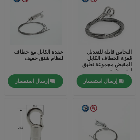
النحاس قابلة للتعديل
عقدة الكابل مع خطاف
قفزة الخطاف الكابل
لنظام شنق خفيف
المقبض مجموعة تعليق
لرسم شنق
إرسال استفسار
إرسال استفسار
الصفحة الرئيسية
منتجات
أشرطة فيديو