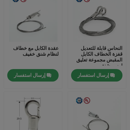
النحاس قابلة للتعديل
عقدة الكابل مع خطاف
قفزة الخطاف الكابل
لنظام شنق خفيف
المقبض مجموعة تعليق
لرسم شنق
إرسال استفسار
إرسال استفسار
الصفحة الرئيسية
منتجات
أشرطة فيديو