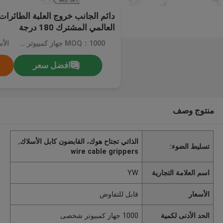
دائم الجانب خروج العلبة الطائرات
العالمي المشترك 180 درجة
MOQ：1000 جهاز كمبيوتر شخصى
الأ
افضل سعر
منتوج وصف
الذاتي تجتاح هوك، القابضون كابل الأسلاك
,
تسليط الضوء:
wire cable grippers
اسم العلامة التجارية
YW
الأسعار
قابل للتفاوض
الحد الأدنى لكمية
1000 جهاز كمبيوتر شخصى