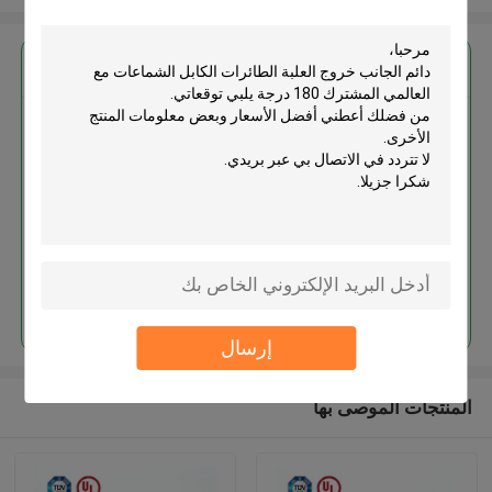
احصل على افضل سعر ل
دائم الجانب خروج العلبة الطائرات
الكابل الشماعات مع العالمي
المشترك 180 درجة
استمر
إرسال
المنتجات الموصى بها