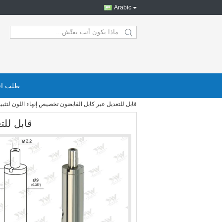
Arabic
search
طلب اق
قابل للتعديل عبر كابل القابضون تخصيص إنهاء اللون لتثبي
قابل للت