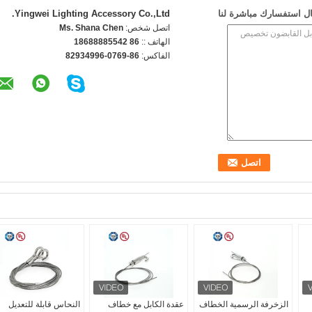
ل استفسارك مباشرة لنا
Yingwei Lighting Accessory Co.,Ltd.
اتصل شخص:
Ms. Shana Chen
الهاتف ::
86 18688885542
الفاكس:
86-0769-82934996
الزخرفة الرسمية الخطاف
عقدة الكابل مع خطاف
النحاس قابلة للتعديل