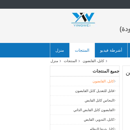
دة)
أشرطة فيديو
المنتجات
منزل
كابل، القابضون
المنتجات
منزل
جميع المنتجات
ن
كابل، القابضون
قابل للتعديل كابل القابضون
النحاس كابل القابض
القابضون كابل القابض الذاتي
كابل، التدوير، القابض
كابل شنقا النظام