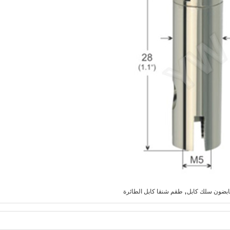
,
قابضون سلك كابل
طقم شنقا كابل الطائرة