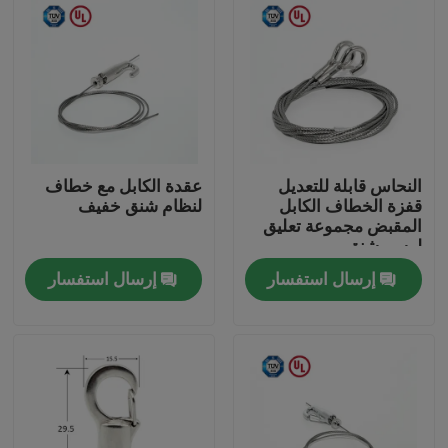
النحاس قابلة للتعديل
عقدة الكابل مع خطاف
قفزة الخطاف الكابل
لنظام شنق خفيف
المقبض مجموعة تعليق
لرسم شنق
إرسال استفسار
إرسال استفسار
الصفحة الرئيسية
منتجات
أشرطة فيديو