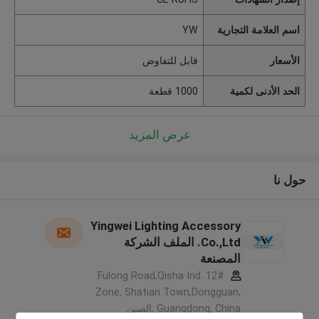
اسم العلامة التجارية
YW
الأسعار
قابل للتفاوض
الحد الأدنى لكمية
1000 قطعة
عرض المزيد
حول نا
Yingwei Lighting Accessory
Co.,Ltd. الملف الشركة
المصنعة
12# Fulong Road,Qisha Ind.
Zone, Shatian Town,Dongguan,
Guangdong, China ,الصين