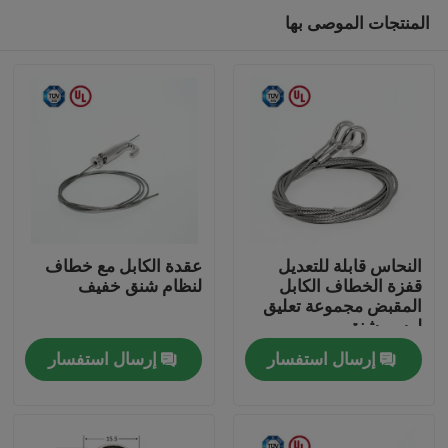
المنتجات الموصى بها
النحاس قابلة للتعديل
عقدة الكابل مع خطاف
قفزة الخطاف الكابل
لنظام شنق خفيف
المقبض مجموعة تعليق
الصفحة الرئيسية
لرسم شنق
إرسال استفسار
إرسال استفسار
منتجات
أشرطة فيديو