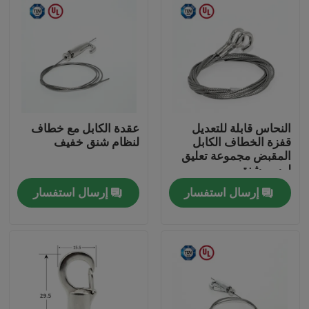
النحاس قابلة للتعديل
عقدة الكابل مع خطاف
قفزة الخطاف الكابل
لنظام شنق خفيف
المقبض مجموعة تعليق
لرسم شنق
إرسال استفسار
إرسال استفسار
الصفحة الرئيسية
منتجات
أشرطة فيديو