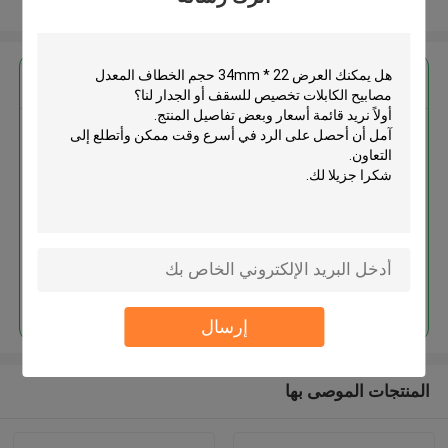
عرض المزيد
احصل على افضل سعر ل
22 * 34mm حجم الخطاف المعدل
مصابيح الكابلات تخصيص للسقف أو
الجدار
استمر
إرسال
المنتجات الموصى بها