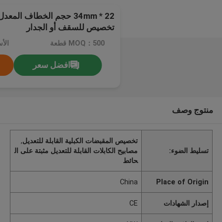
22 * 34mm حجم الخطاف الم
تخصيص للسقف أو الجدار
MOQ：500 قطعة
الأسعا
افضل سعر
منتوج وصف
تخصيص المقبضات الكبلية القابلة للتعديل
,
تسليط الضوء:
مصابيح الكابلات القابلة للتعديل مثبتة على ال
حائط
China
Place of Origin
إصدار الشهادات
CE