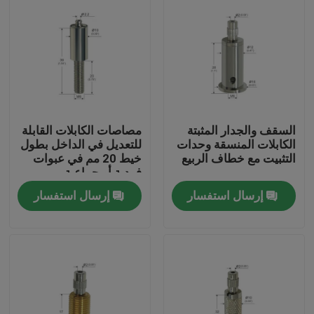
السقف والجدار المثبتة
مصاصات الكابلات القابلة
الكابلات المنسقة وحدات
للتعديل في الداخل بطول
التثبيت مع خطاف الربيع
خيط 20 مم في عبوات
فردية أو جماعية
إرسال استفسار
إرسال استفسار
الصفحة الرئيسية
منتجات
أشرطة فيديو