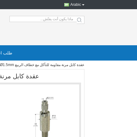
Arabic
search
طلب اق
عقدة كابل مرنة مقاومة للتآكل مع خطاف الربيع Ø1.5mm قطر المضخة
عقدة كابل مرنة مقاوم