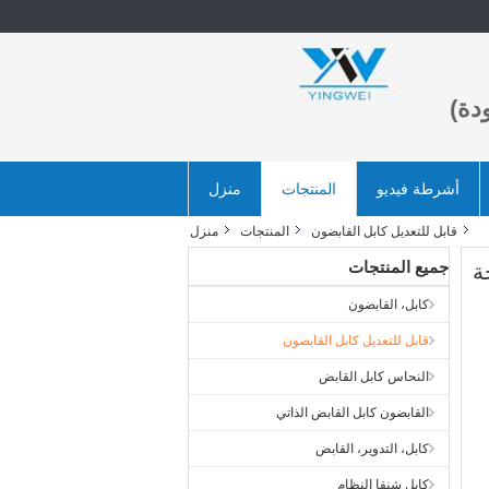
دة)
أشرطة فيديو
المنتجات
منزل
قابل للتعديل كابل القابضون
المنتجات
منزل
جميع المنتجات
كابل، القابضون
قابل للتعديل كابل القابضون
النحاس كابل القابض
القابضون كابل القابض الذاتي
كابل، التدوير، القابض
كابل شنقا النظام