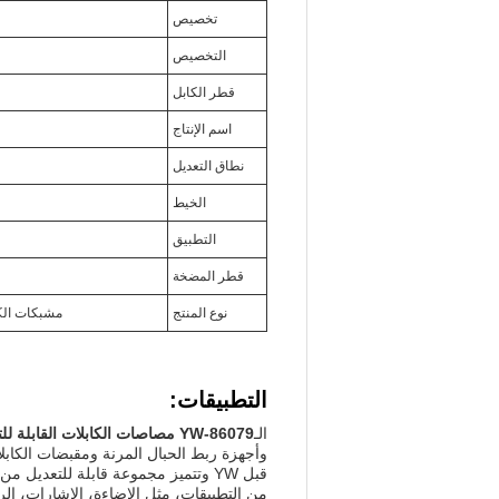
تخصيص
التخصيص
قطر الكابل
اسم الإنتاج
نطاق التعديل
الخيط
التطبيق
قطر المضخة
نوع المنتج
مشبكات الكاب
التطبيقات:
الـ
YW-86079 مصاصات الكابلات القابلة للتعديل
وأجهزة ربط الحبال المرنة ومقبضات الكابلات