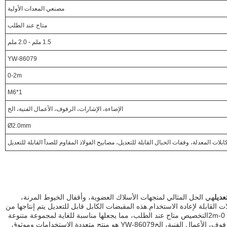
مصنعي المعدات الأولية
متاح عند الطلب
1.5 ملم - 2.0 ملم
YW-86079
0-2m
M6*1
الإضاءة، الإشارات، الرفوف، الأعمال الفنية، الخ
Ø2.0mm
لات المعدلة، وقفات الحبال القابلة للتعديل، مصابيح الفولاذ المقاوم للصدأ القابلة للتعديل
هي الحل المثالي لمتجهات الأسلاك العضوية، وأقفال الخيوط المرنة،
 القابلة لإعادة الاستخدام.هذه المقبضات الكابل قابل للتعديل يتم إنتاجها من
قبل YW وتتميز مجموعة قابلة للتعديل من 0-2mالتخصيص متاح عند الطلب، مما يجعلها مناسبة للغاية لمجموعة متنوعة
من التطبيقات، مثل الإضاءة، الإشارات، الرفوف، الأعمال الفنية، الخYW-86079 هو منتج متعددة الاستخدامات وموثوق