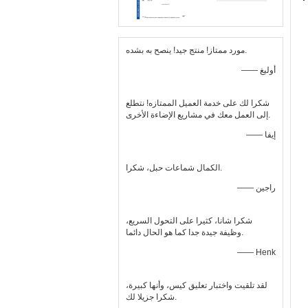
مورد ممتاز! منتج جيد! ينصح به بشده.
—— أوليغ
شكرا لك على خدمة العميل الممتازه! نتطلع
إلى العمل معك في مشاريع الإضاءة الأخرى.
—— إيفا
الكمال شماعات حبل، شكرا.
—— راجين
شكرا شانا، كثيرا على التحول السريع،
وظيفة جيدة جدا كما هو الحال دائما.
—— Henk
لقد تلقيت واختبار تعليق كيس، وأنها كبيرة،
شكرا جزيلا لك.