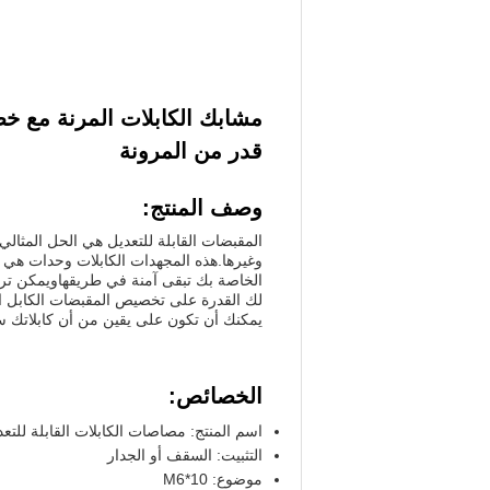
قدر من المرونة
وصف المنتج:
المقبضات القابلة للتعديل هي الحل المثالي
وغيرها.هذه المجهدات الكابلات وحدات هي ال
لك القدرة على تخصيص المقبضات الكابل الخا
يمكنك أن تكون على يقين من أن كابلاتك س
الخصائص:
اسم المنتج: مصاصات الكابلات القابلة للتع
التثبيت: السقف أو الجدار
موضوع: M6*10