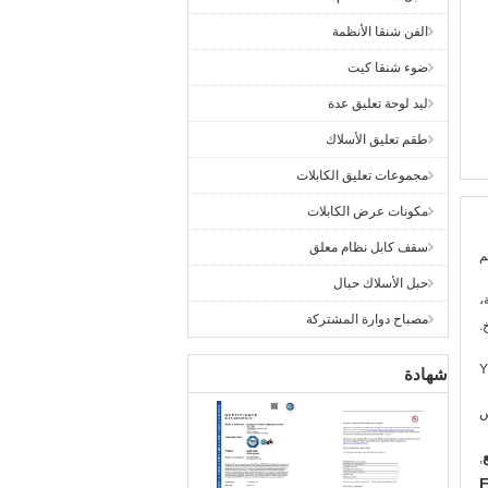
الفن شنقا الأنظمة
ضوء شنقا كيت
ليد لوحة تعليق عدة
طقم تعليق الأسلاك
مجموعات تعليق الكابلات
مكونات عرض الكابلات
سقف كابل نظام معلق
حبل الأسلاك حبال
،
مصباح دوارة المشتركة
.
Y
شهادة
س
,
F