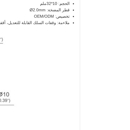
الحجم: 10*32ملم
قطر المضخة: Ø2.0mm
تخصيص: OEM/ODM
ملاءمة: وقفات السلك القابلة للتعديل، أقفا