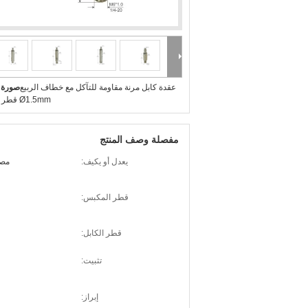
عقدة كابل مرنة مقاومة للتآكل مع خطاف الربيع
صورة ك
Ø1.5mm قطر المضخة
مفصلة وصف المنتج
يعدل أو يكيف:
مصن
قطر المكبس:
قطر الكابل:
تثبيت:
إبراز: