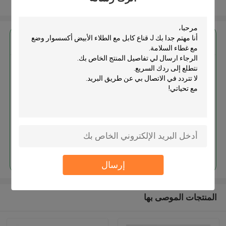
عرض المزيد
احصل على افضل سعر ل
J قناع كابل مع الطلاء الأبيض
أكسسوار وضع مع غطاء السلامة
استمر
إرسال
المنتجات الموصى بها