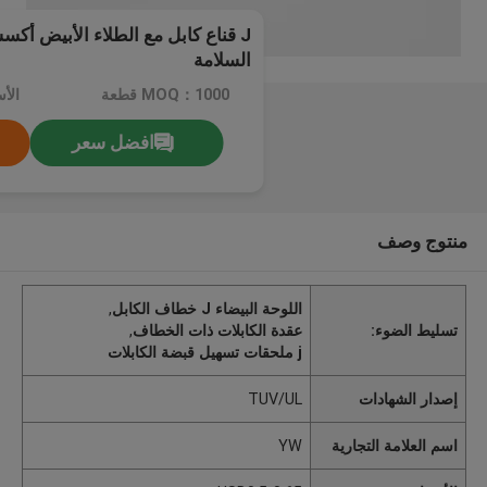
J قناع كابل مع الطلاء الأبيض أك
السلامة
MOQ：1000 قطعة
الأسعار
افضل سعر
منتوج وصف
اللوحة البيضاء J خطاف الكابل
,
تسليط الضوء:
عقدة الكابلات ذات الخطاف
,
j ملحقات تسهيل قبضة الكابلات
إصدار الشهادات
TUV/UL
اسم العلامة التجارية
YW