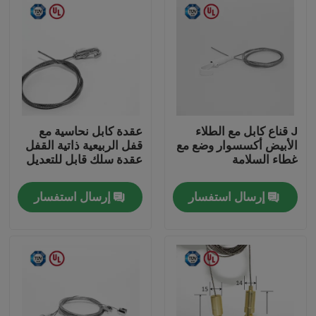
J قناع كابل مع الطلاء
عقدة كابل نحاسية مع
الأبيض أكسسوار وضع مع
قفل الربيعية ذاتية القفل
غطاء السلامة
عقدة سلك قابل للتعديل
إرسال استفسار
إرسال استفسار
الصفحة الرئيسية
منتجات
أشرطة فيديو