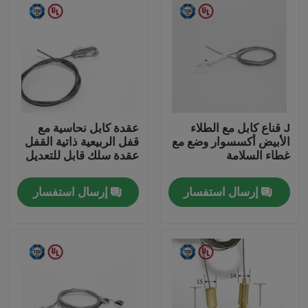
J قناع كابل مع الطلاء
عقدة كابل نحاسية مع
الأبيض أكسسوار وضع مع
قفل الربيعية ذاتية القفل
غطاء السلامة
عقدة سلك قابل للتعديل
إرسال استفسار
إرسال استفسار
الصفحة الرئيسية
منتجات
أشرطة فيديو