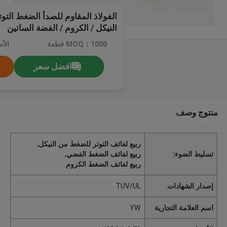
الفولاذ المقاوم للصدأ الضغط التو
النيكل / الكروم / الفضة الساتين
MOQ：1000 قطعة
الأسعار
افضل سعر
منتوج وصف
ربيع لفائف التوتر للضغط من النيكل
,
تسليط الضوء:
ربيع لفائف الضغط الفضي
,
ربيع لفائف الضغط الكروم
إصدار الشهادات
TUV/UL
اسم العلامة التجارية
YW