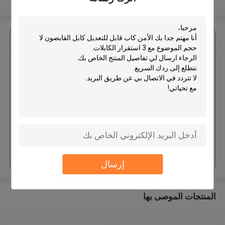
عرض المزيد
احصل على افضل سعر ل
الأمن كاب قابل للتعديل كابل
القابضون لا حجم الموضوع مع 3
استقرار الكابلات
استمر
إرسال
المنتجات الموصى بها