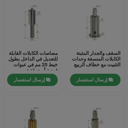
السقف والجدار المثبتة
مصاصات الكابلات القابلة
الكابلات المنسقة وحدات
للتعديل في الداخل بطول
التثبيت مع خطاف الربيع
خيط 20 مم في عبوات
فردية أو جماعية
إرسال استفسار
إرسال استفسار
الصفحة الرئيسية
منتجات
أشرطة فيديو