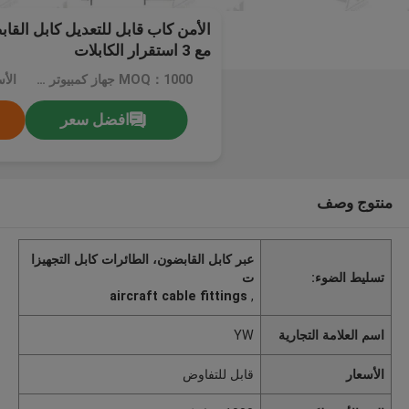
الأمن كاب قابل للتعديل كابل الق
مع 3 استقرار الكابلات
MOQ：1000 جهاز كمبيوتر شخصى
الأ
افضل سعر
منتوج وصف
عبر كابل القابضون، الطائرات كابل التجهيزا
تسليط الضوء:
ت
aircraft cable fittings
,
اسم العلامة التجارية
YW
الأسعار
قابل للتفاوض