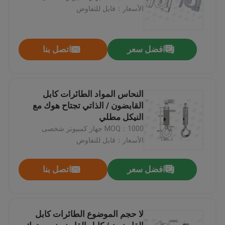
الأسعار：قابل للتفاوض
افضل سعر
اتصل بنا
النحاس المواد الطائرات كابل
القابضون / الذاتي تجتاح هوك مع
النيكل مطلي
MOQ：1000 جهاز كمبيوتر شخصى
الأسعار：قابل للتفاوض
افضل سعر
اتصل بنا
لا حجم الموضوع الطائرات كابل