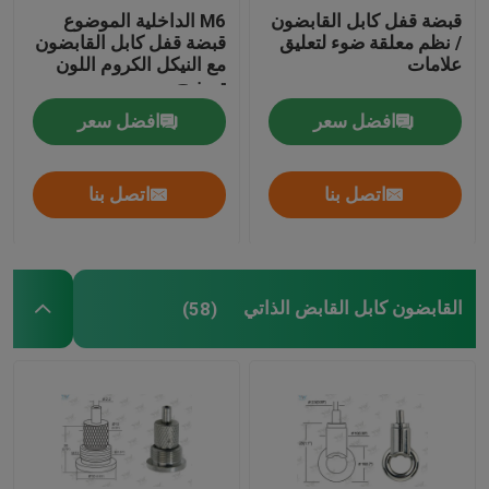
قبضة قفل كابل القابضون
M6 الداخلية الموضوع
/ نظم معلقة ضوء لتعليق
قبضة قفل كابل القابضون
علامات
مع النيكل الكروم اللون
تصفيح
افضل سعر
افضل سعر
اتصل بنا
اتصل بنا
القابضون كابل القابض الذاتي
(58)