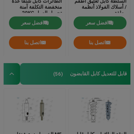
السلطة كابل تعليق أطقم
الطائرات كابل شنقا عدة
/ أسلاك الفولاذ أنظمة
منخفضة التكلفة آمنة
معلقة
تحميل العمل 20KG
طقم تعليق الأسلاك
افضل سعر
افضل سعر
مجموعات تعليق الكابلات
اتصل بنا
اتصل بنا
مكونات عرض الكابلات
سقف كابل نظام معلق
قابل للتعديل كابل القابضون
(56)
حبل الأسلاك حبال
مصباح دوارة المشتركة