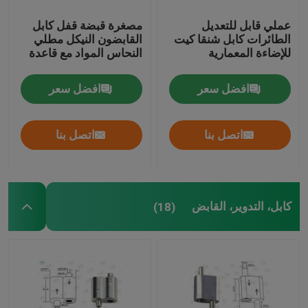
عملي قابل للتعديل
مصغرة قبضة قفل كابل
الطائرات كابل شنقا كيت
القابضون النيكل مطلي
للإضاءة المعمارية
النحاس المواد مع قاعدة
افضل سعر
افضل سعر
اتصل بنا
اتصل بنا
كابل، التدوير، القابض
(18)