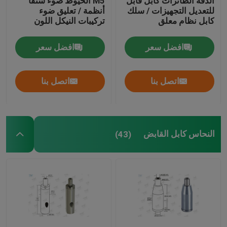
الدقة الطائرات كابل قابل
M5 الخيوط ضوء شنقا
للتعديل التجهيزات / سلك
أنظمة / تعليق ضوء
كابل نظام معلق
تركيبات النيكل اللون
افضل سعر
افضل سعر
اتصل بنا
اتصل بنا
النحاس كابل القابض
(43)