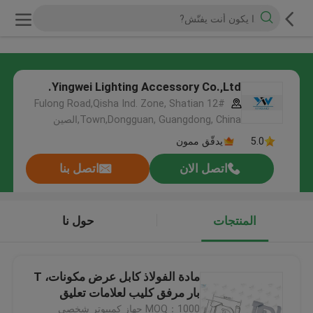
Yingwei Lighting Accessory Co.,Ltd.
12# Fulong Road,Qisha Ind. Zone, Shatian
Town,Dongguan, Guangdong, China,الصين
5.0
يدقّق ممون
اتصل الان
اتصل بنا
المنتجات
حول نا
مادة الفولاذ كابل عرض مكونات، T
بار مرفق كليب لعلامات تعليق
MOQ：1000 جهاز كمبيوتر شخصى