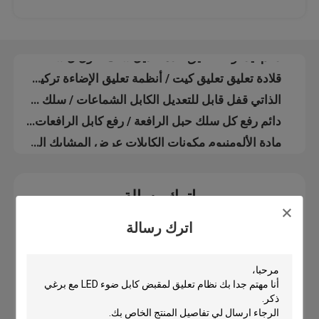
بأسعار معقولة النيكل اللون سقف نظام تعليق Φ2.0 مم كابل حفرة قطرها
سقف أنظمة العرض / تعليق نظام الإضاءة كابل النيكل سقف مرفق قاعدة
معلومات عنا
دائم ليد لوحة تعليق عدة تعديل سلك طول ل شنقا النظام
قلادة تعليق تعليق كيت / أنظمة تعليق الإضاءة تركيب الملحقات
جولة في المعمل
الذاتي قفل قابل للتعديل الكابل الشماعات / سلك شنقا أنظمة العرض طول مخصص
دائم رفع كل سلك حبل الرافعة / رفع كابل الرافعات لنظام التعليق
مراقبة الجودة
مادة الألومنيوم مكونات الكابلات عرض المشابك الجانبية لقاعات المؤتمرات
اتصل بنا
اترك رسالة
اطلب اقتباس
اترك رسالة
كابل، القابضون
قابل للتعديل كابل القابضون